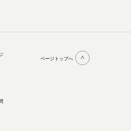
ジ
ページトップへ
問