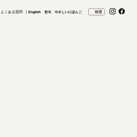
よくある質問
検索
English
한국
やさしいにほんご