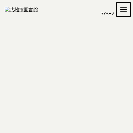
マイページ