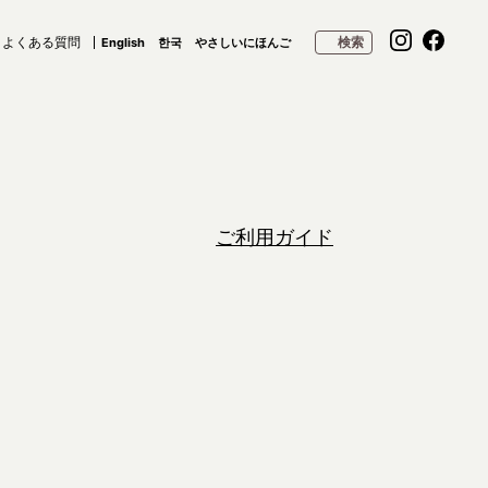
よくある質問
検索
English
한국
やさしいにほんご
ご利用ガイド