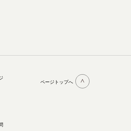
ジ
ページトップへ
問