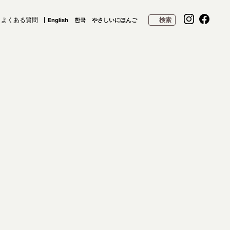
よくある質問
検索
English
한국
やさしいにほんご