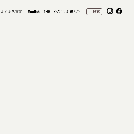
よくある質問
検索
English
한국
やさしいにほんご