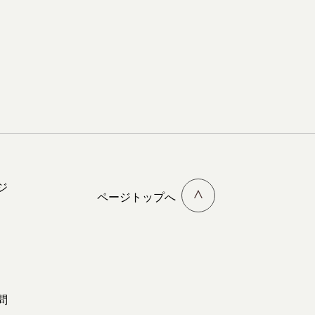
ジ
ページトップへ
問