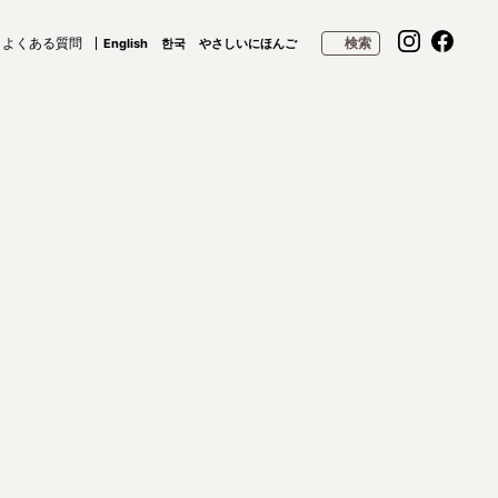
よくある質問
検索
English
한국
やさしいにほんご