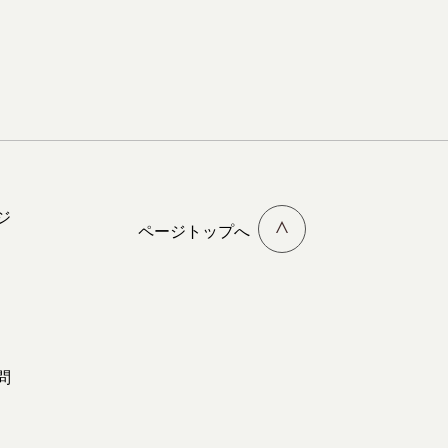
ジ
ページトップへ
問