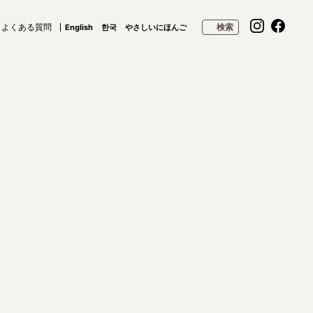
よくある質問
検索
English
한국
やさしいにほんご