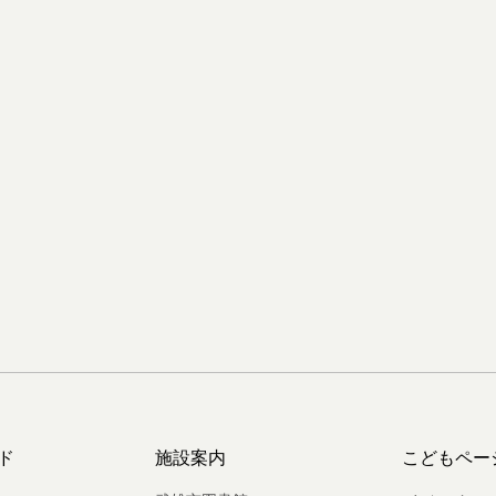
ド
施設案内
こどもペー