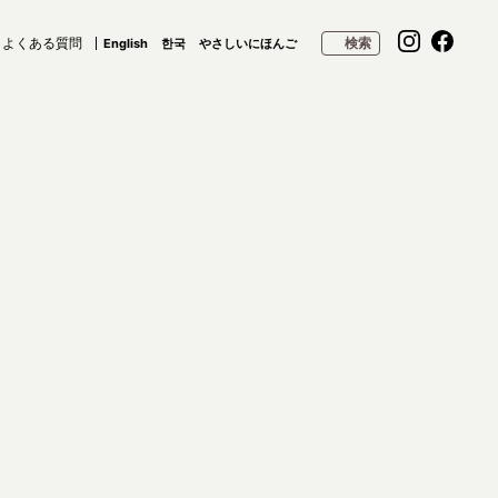
よくある質問
検索
English
한국
やさしいにほんご