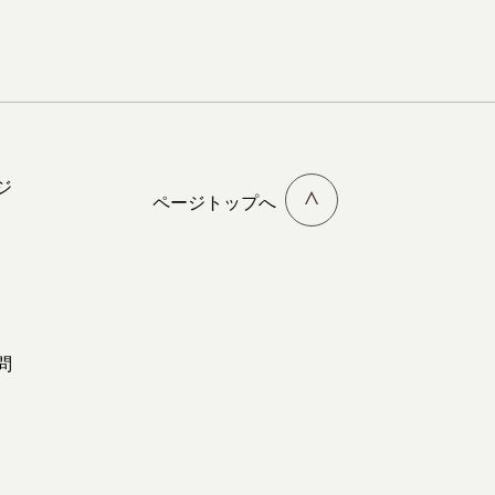
ジ
ページトップへ
問