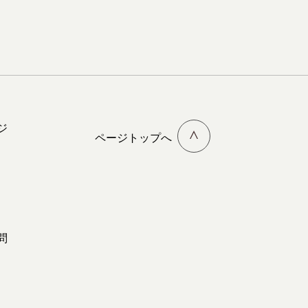
ジ
ページトップへ
問