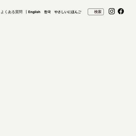
よくある質問
検索
English
한국
やさしいにほんご