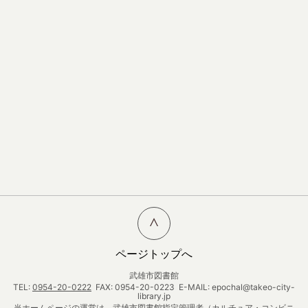
ページトップへ
武雄市図書館
TEL:
0954-20-0222
FAX: 0954-20-0223 E-MAIL: epochal@takeo-city-
library.jp
当ホームページの運営は、武雄市図書館指定管理者（カルチュア・コンビニ