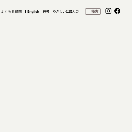
よくある質問
検索
English
한국
やさしいにほんご