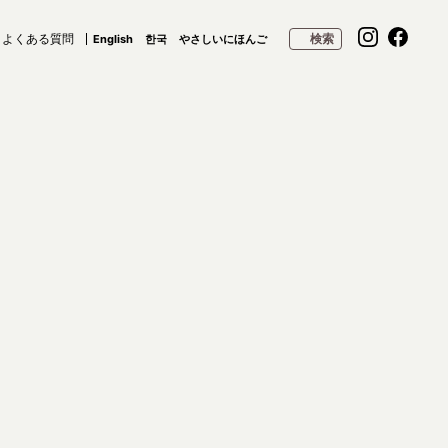
よくある質問
検索
English
한국
やさしいにほんご