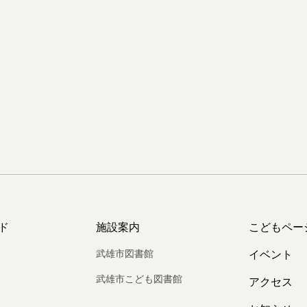
ド
施設案内
こどもペー
武雄市図書館
イベント
武雄市こども図書館
アクセス