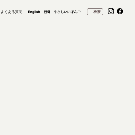
よくある質問
検索
English
한국
やさしいにほんご