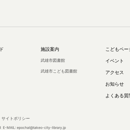
ド
施設案内
こどもペー
武雄市図書館
イベント
武雄市こども図書館
アクセス
お知らせ
よくある質
サイトポリシー
E-MAIL: epochal@takeo-city-library.jp