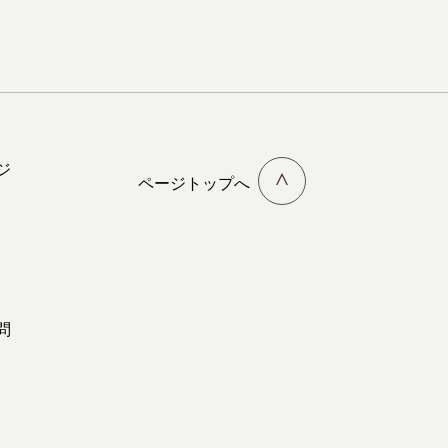
ジ
ページトップへ
問