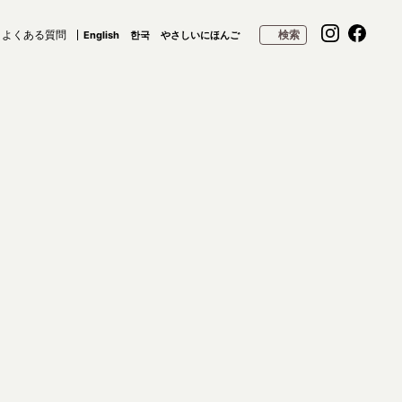
よくある質問
検索
English
한국
やさしいにほんご