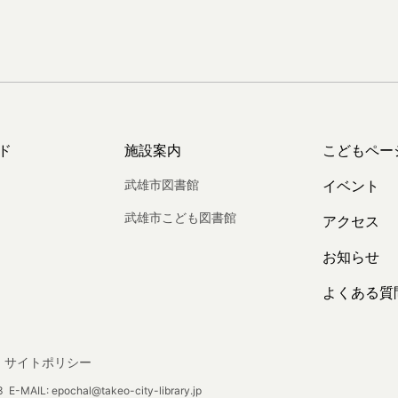
ド
施設案内
こどもペー
武雄市図書館
イベント
武雄市こども図書館
アクセス
お知らせ
よくある質
サイトポリシー
E-MAIL: epochal@takeo-city-library.jp