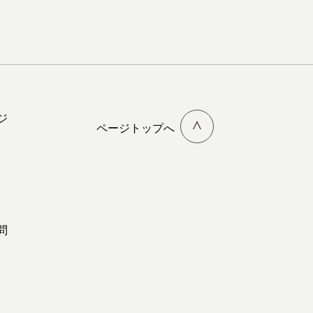
ジ
ページトップへ
問