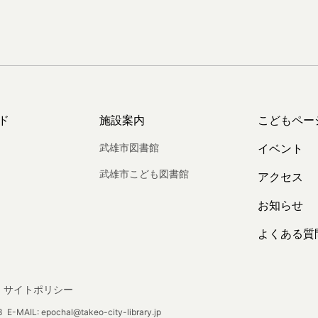
ド
施設案内
こどもペー
武雄市図書館
イベント
武雄市こども図書館
アクセス
お知らせ
よくある質
サイトポリシー
E-MAIL: epochal@takeo-city-library.jp