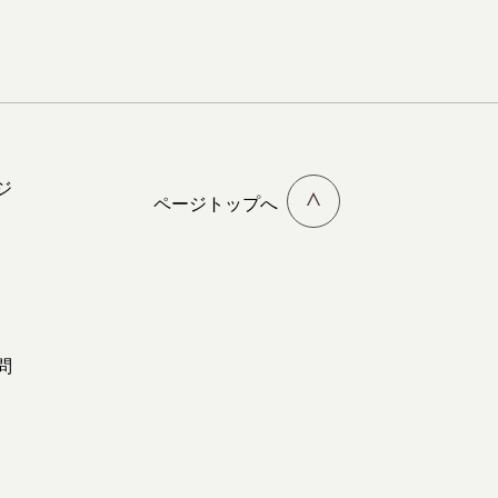
ジ
ページトップへ
問