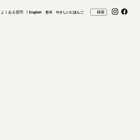
よくある質問
検索
English
한국
やさしいにほんご