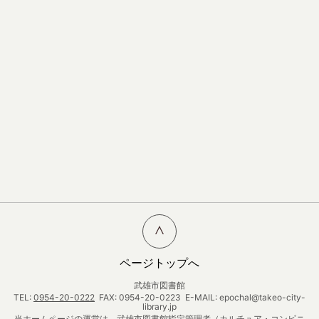
ページトップへ
武雄市図書館
TEL:
0954-20-0222
FAX: 0954-20-0223 E-MAIL: epochal@takeo-city-
library.jp
当ホームページの運営は、武雄市図書館指定管理者（カルチュア・コンビニ