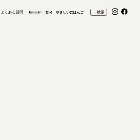
よくある質問
検索
English
한국
やさしいにほんご