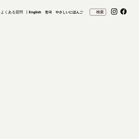
よくある質問
検索
English
한국
やさしいにほんご