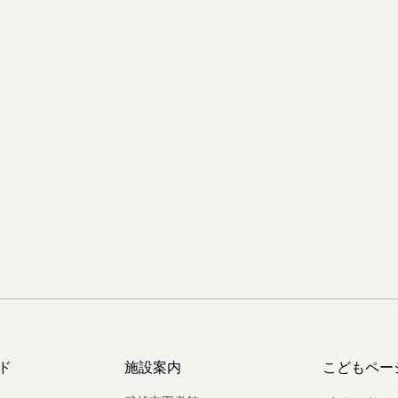
ド
施設案内
こどもペー