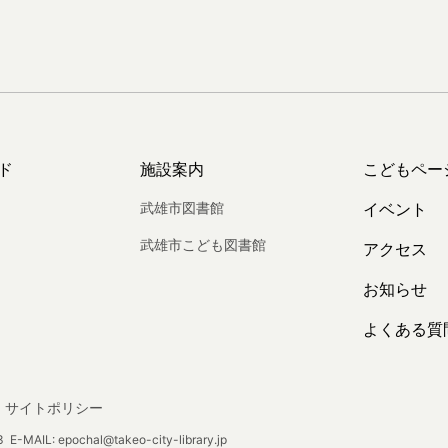
ド
施設案内
こどもペー
武雄市図書館
イベント
武雄市こども図書館
アクセス
お知らせ
よくある質
サイトポリシー
E-MAIL: epochal@takeo-city-library.jp