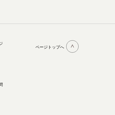
ジ
ページトップへ
問