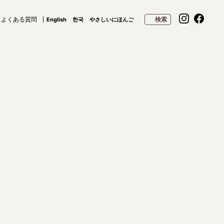
よくある質問
検索
English
한국
やさしいにほんご