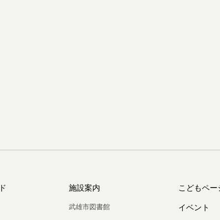
ド
施設案内
こどもペー
武雄市図書館
イベント