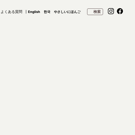
よくある質問
検索
English
한국
やさしいにほんご