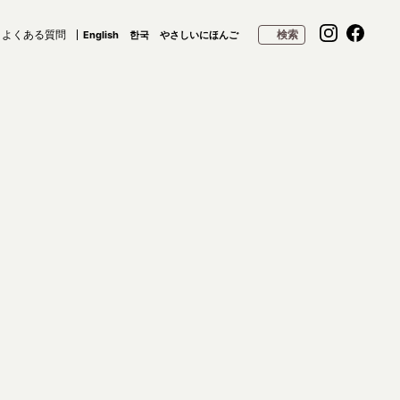
よくある質問
検索
English
한국
やさしいにほんご