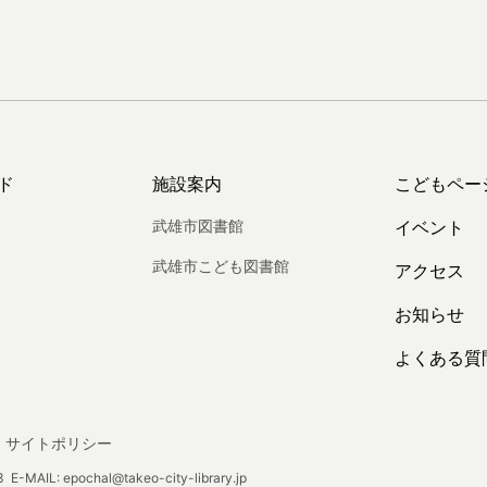
ド
施設案内
こどもペー
武雄市図書館
イベント
武雄市こども図書館
アクセス
お知らせ
よくある質
サイトポリシー
E-MAIL: epochal@takeo-city-library.jp