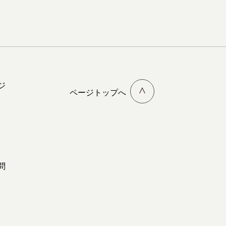
ジ
ページトップへ
問