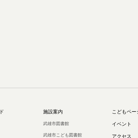
ド
施設案内
こどもペー
武雄市図書館
イベント
武雄市こども図書館
アクセス