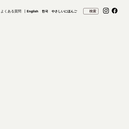
よくある質問
検索
English
한국
やさしいにほんご