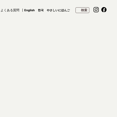
よくある質問
検索
English
한국
やさしいにほんご