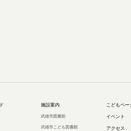
ド
施設案内
こどもペー
武雄市図書館
イベント
武雄市こども図書館
アクセス