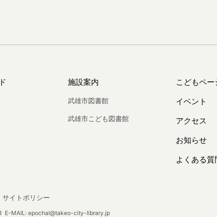
ド
施設案内
こどもペー
武雄市図書館
イベント
武雄市こども図書館
アクセス
お知らせ
よくある質
サイトポリシー
E-MAIL: epochal@takeo-city-library.jp