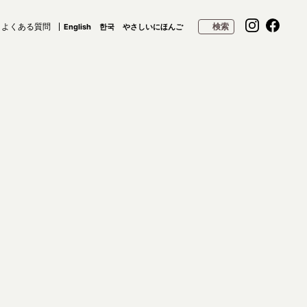
よくある質問
検索
English
한국
やさしいにほんご