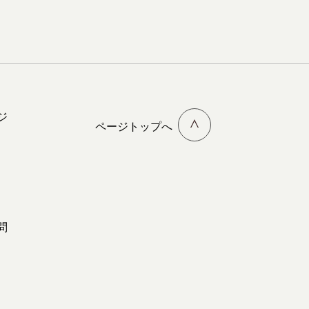
ジ
ページトップへ
問