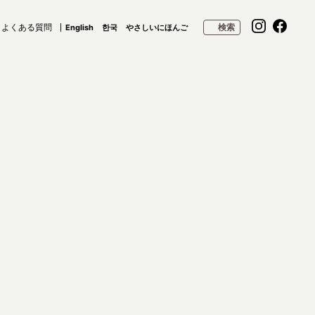
よくある質問
検索
English
한국
やさしいにほんご