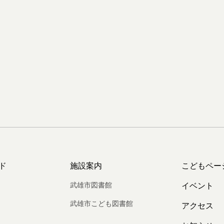
ド
施設案内
こどもペー
武雄市図書館
イベント
武雄市こども図書館
アクセス