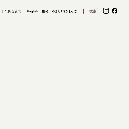
よくある質問
検索
English
한국
やさしいにほんご