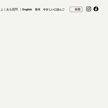
よくある質問
検索
English
한국
やさしいにほんご