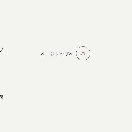
ジ
ページトップへ
問