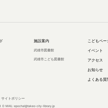
ド
施設案内
こどもペー
武雄市図書館
イベント
武雄市こども図書館
アクセス
お知らせ
よくある質
サイトポリシー
E-MAIL: epochal@takeo-city-library.jp