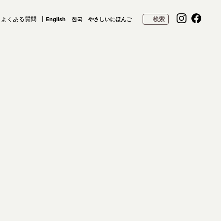
よくある質問
検索
English
한국
やさしいにほんご