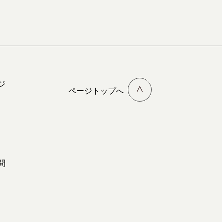
ジ
ページトップへ
問