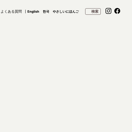
よくある質問
検索
English
한국
やさしいにほんご