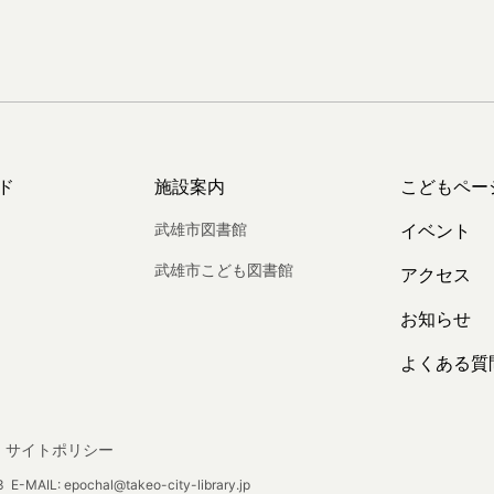
ド
施設案内
こどもペー
武雄市図書館
イベント
武雄市こども図書館
アクセス
お知らせ
よくある質
サイトポリシー
E-MAIL: epochal@takeo-city-library.jp