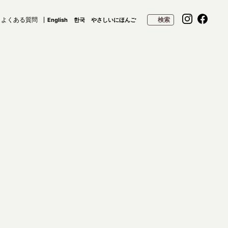
よくある質問
検索
English
한국
やさしいにほんご