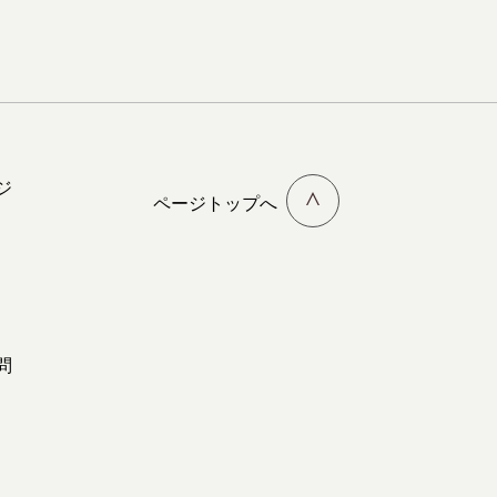
ジ
ページトップへ
問