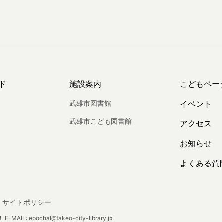
ド
施設案内
こどもペー
武雄市図書館
イベント
武雄市こども図書館
アクセス
お知らせ
よくある質
サイトポリシー
E-MAIL: epochal@takeo-city-library.jp