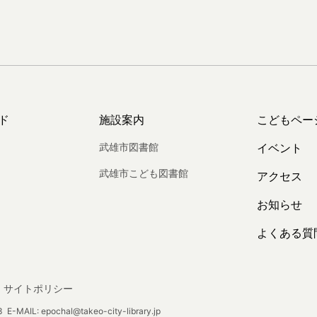
ド
施設案内
こどもペー
武雄市図書館
イベント
武雄市こども図書館
アクセス
お知らせ
よくある質
サイトポリシー
E-MAIL: epochal@takeo-city-library.jp