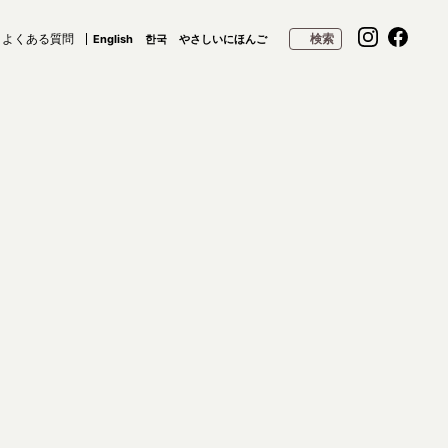
よくある質問
検索
English
한국
やさしいにほんご