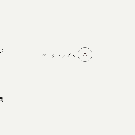
ジ
ページトップへ
問