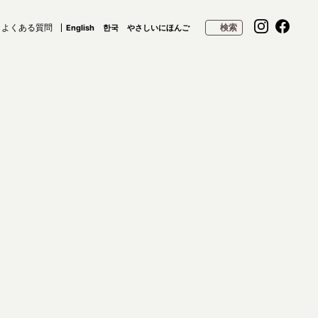
よくある質問
検索
English
한국
やさしいにほんご