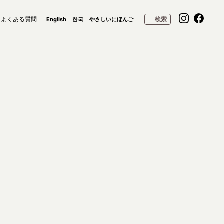
よくある質問
検索
English
한국
やさしいにほんご