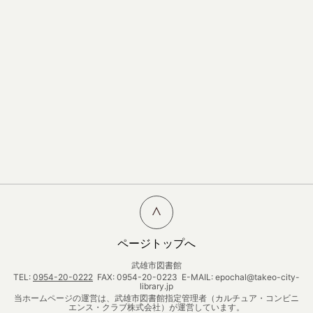
ページトップへ
武雄市図書館
TEL:
0954-20-0222
FAX: 0954-20-0223 E-MAIL: epochal@takeo-city-
library.jp
当ホームページの運営は、武雄市図書館指定管理者（カルチュア・コンビニ
エンス・クラブ株式会社）が運営しています。