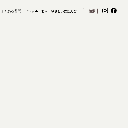
よくある質問
検索
English
한국
やさしいにほんご