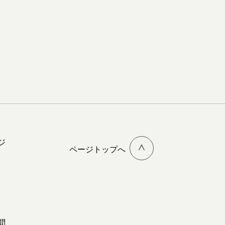
ジ
ページトップへ
問