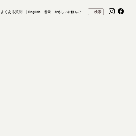
よくある質問
検索
English
한국
やさしいにほんご