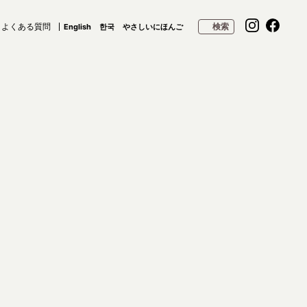
よくある質問
検索
English
한국
やさしいにほんご