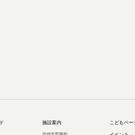
ド
施設案内
こどもペー
武雄市図書館
イベント