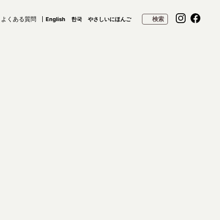
よくある質問
検索
English
한국
やさしいにほんご