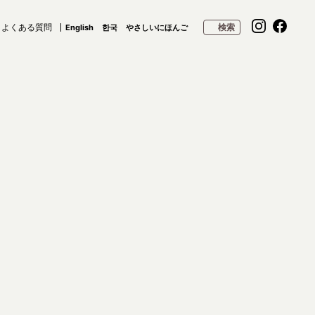
よくある質問
検索
English
한국
やさしいにほんご