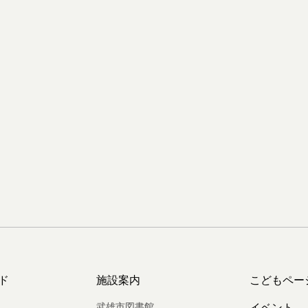
ド
施設案内
こどもペー
武雄市図書館
イベント