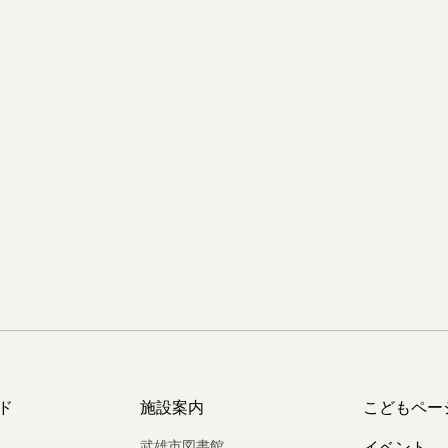
ド
施設案内
こどもペー
武雄市図書館
イベント