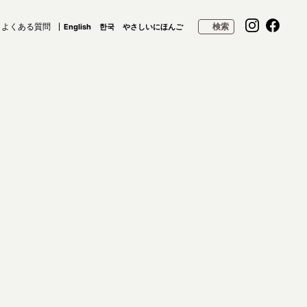
よくある質問
検索
English
한국
やさしいにほんご