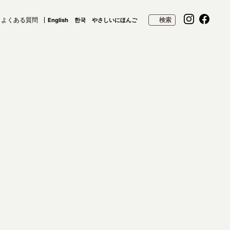
よくある質問
検索
English
한국
やさしいにほんご