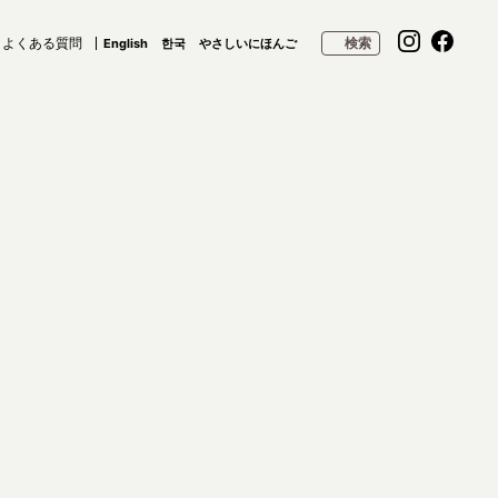
よくある質問
検索
English
한국
やさしいにほんご