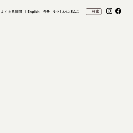
よくある質問
検索
English
한국
やさしいにほんご