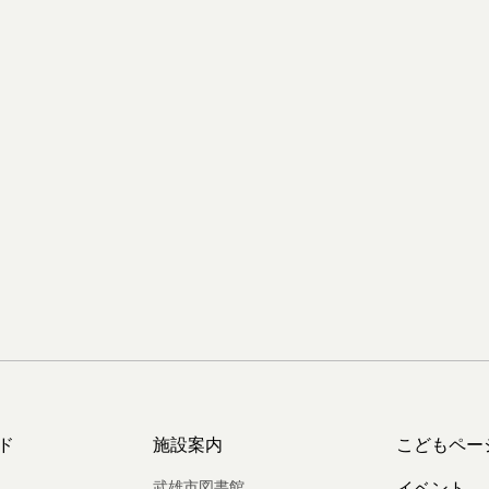
ド
施設案内
こどもペー
武雄市図書館
イベント