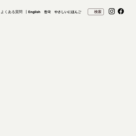
よくある質問
検索
English
한국
やさしいにほんご