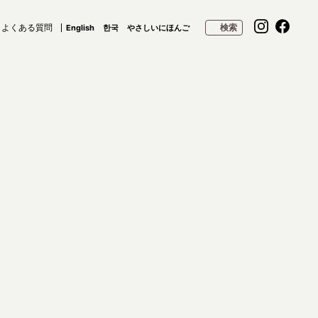
よくある質問
検索
English
한국
やさしいにほんご