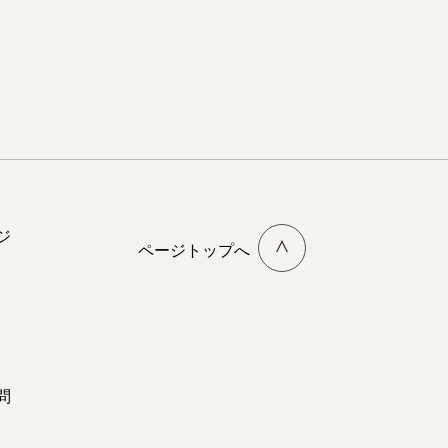
ジ
ページトップへ
問