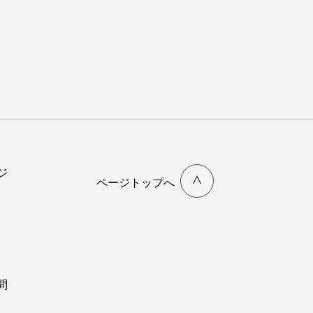
ジ
ページトップへ
問