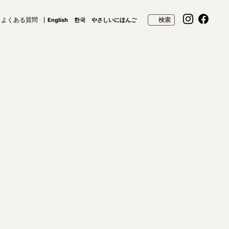
よくある質問
検索
English
한국
やさしいにほんご