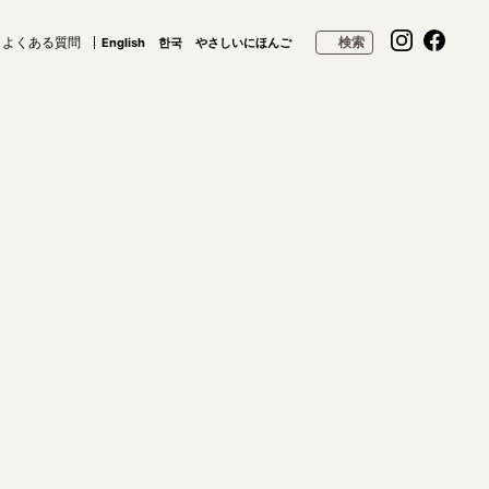
よくある質問
検索
English
한국
やさしいにほんご