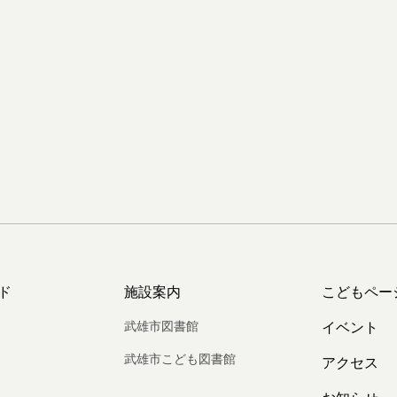
ド
施設案内
こどもペー
武雄市図書館
イベント
武雄市こども図書館
アクセス