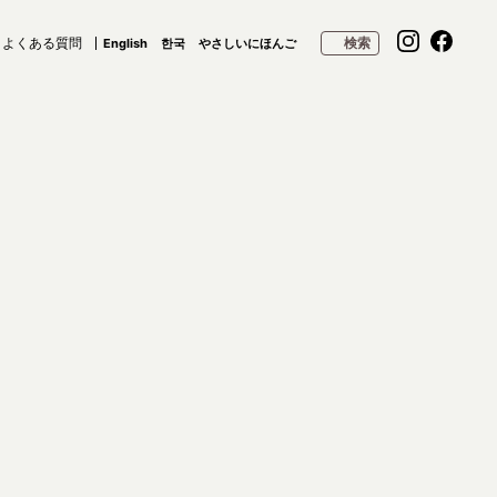
よくある質問
検索
English
한국
やさしいにほんご