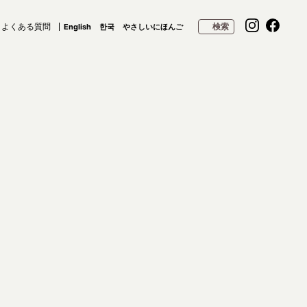
よくある質問
検索
English
한국
やさしいにほんご