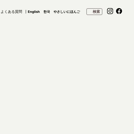
よくある質問
検索
English
한국
やさしいにほんご